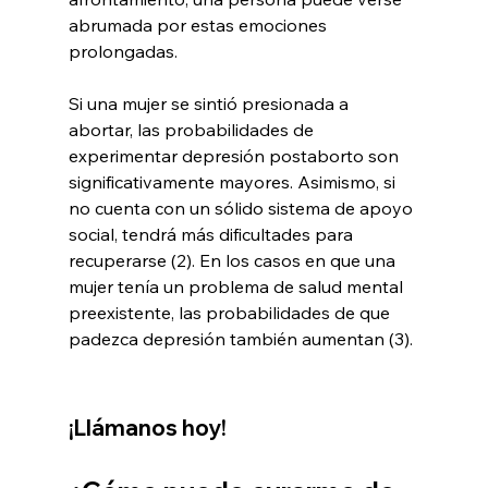
abrumada por estas emociones 
prolongadas.
Si una mujer se sintió presionada a 
abortar, las probabilidades de 
experimentar depresión postaborto son 
significativamente mayores. Asimismo, si 
no cuenta con un sólido sistema de apoyo 
social, tendrá más dificultades para 
recuperarse (2). En los casos en que una 
mujer tenía un problema de salud mental 
preexistente, las probabilidades de que 
padezca depresión también aumentan (3).
Are You Feeling Depressed? 
Come talk to 
us
¡Llámanos hoy!