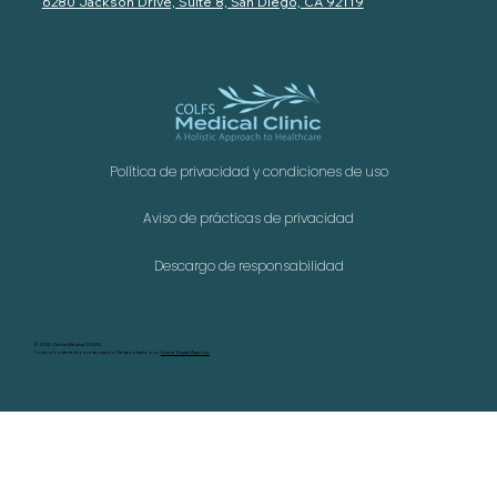
6280 Jackson Drive, Suite 8, San Diego, CA 92119
Política de privacidad y condiciones de uso
Aviso de prácticas de privacidad
Descargo de responsabilidad
©
2025 Clínica Médica COLFS.
Todos los derechos reservados. Desarrollado por
Divine Digital Agency.