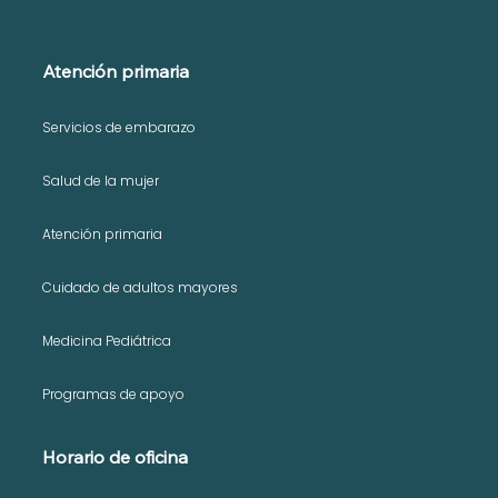
Atención primaria
Servicios de embarazo
Náuseas matutinas: causas, remedios
Salud de la mujer
y cuándo buscar ayuda.
Atención primaria
Cuidado de adultos mayores
Medicina Pediátrica
Programas de apoyo
Horario de oficina