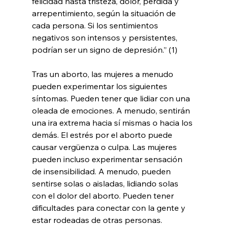
felicidad hasta tristeza, dolor, pérdida y 
arrepentimiento, según la situación de 
cada persona. Si los sentimientos 
negativos son intensos y persistentes, 
podrían ser un signo de depresión.” (1)
Tras un aborto, las mujeres a menudo 
pueden experimentar los siguientes 
síntomas. Pueden tener que lidiar con una 
oleada de emociones. A menudo, sentirán 
una ira extrema hacia sí mismas o hacia los 
demás. El estrés por el aborto puede 
causar vergüenza o culpa. Las mujeres 
pueden incluso experimentar sensación 
de insensibilidad. A menudo, pueden 
sentirse solas o aisladas, lidiando solas 
con el dolor del aborto. Pueden tener 
dificultades para conectar con la gente y 
estar rodeadas de otras personas.