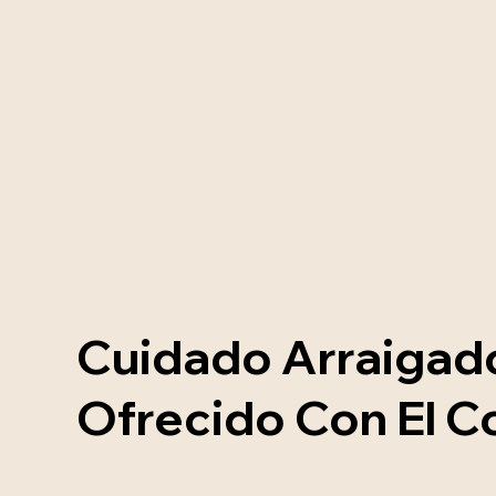
Cuidado Arraigado
Ofrecido Con El C