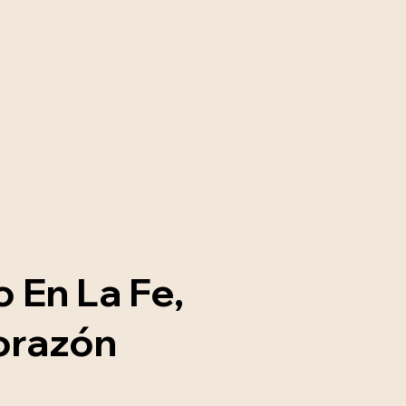
 En La Fe,
orazón